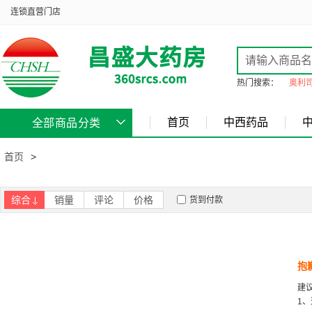
连锁直营门店
热门搜索：
奥利
首页
中西药品
全部商品分类
首页
>
综合
销量
评论
价格
货到付款
抱
建
1