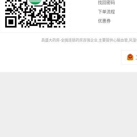
找回密码
下单流程
优惠券
昌盛大药房-全国连锁药房百强企业,主要提供心脑血管,风湿骨