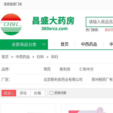
连锁直营门店
热门搜索：
奥利
首页
中西药品
全部商品分类
首页
>
中西药品
>
妇科
>
孕妇
品牌：
常药
斯利安
仁和中方
厂家：
北京斯利安药业有限公司
常州制药厂有
综合
评论
价格
货到付款