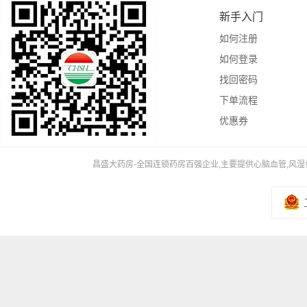
新手入门
如何注册
如何登录
找回密码
下单流程
优惠券
昌盛大药房-全国连锁药房百强企业,主要提供心脑血管,风湿骨