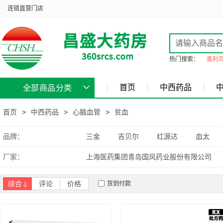
连锁直营门店
热门搜索：
奥利
首页
中西药品
全部商品分类
首页
>
中西药品
>
心脑血管
>
贫血
品牌：
三金
吉贝尔
红源达
血太
厂家：
上海医药集团青岛国风药业股份有限公司
综合
评论
价格
货到付款