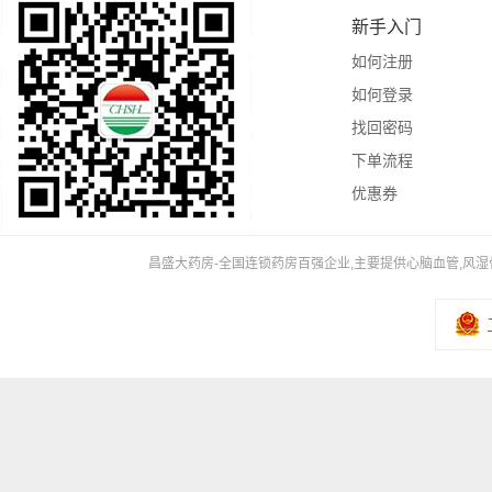
新手入门
如何注册
如何登录
找回密码
下单流程
优惠券
昌盛大药房-全国连锁药房百强企业,主要提供心脑血管,风湿骨