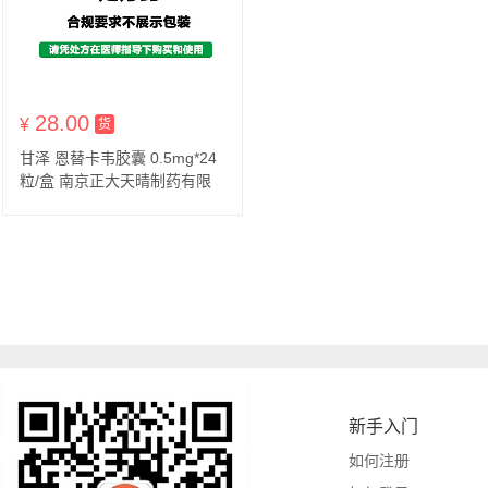
28.00
¥
货到付款
货
甘泽 恩替卡韦胶囊 0.5mg*24
粒/盒 南京正大天晴制药有限
公司
新手入门
如何注册