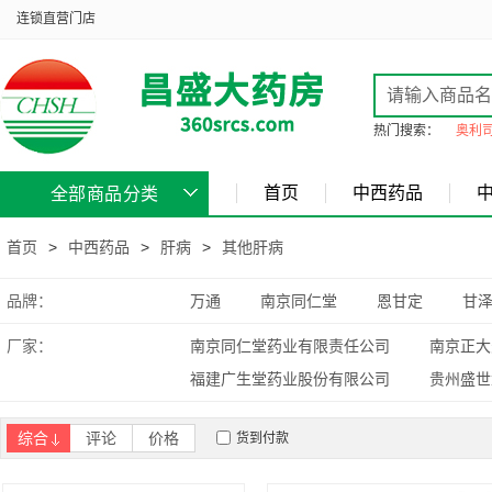
连锁直营门店
热门搜索：
奥利
首页
中西药品
全部商品分类
首页
>
中西药品
>
肝病
>
其他肝病
品牌：
万通
南京同仁堂
恩甘定
甘
厂家：
南京同仁堂药业有限责任公司
南京正大
福建广生堂药业股份有限公司
贵州盛世
综合
评论
价格
货到付款