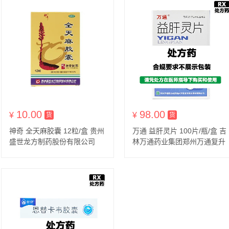
10.00
98.00
¥
货到付款
¥
货到付款
货
货
神奇 全天麻胶囊 12粒/盒 贵州
万通 益肝灵片 100片/瓶/盒 吉
盛世龙方制药股份有限公司
林万通药业集团郑州万通复升
药业股份有限公司