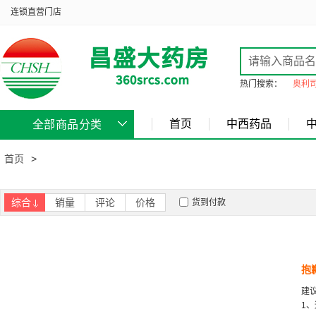
连锁直营门店
热门搜索：
奥利
首页
中西药品
全部商品分类
首页
>
综合
销量
评论
价格
货到付款
抱
建
1