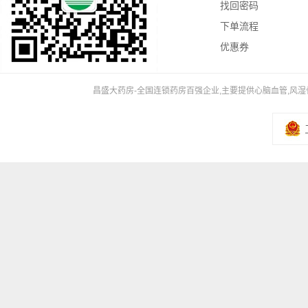
找回密码
下单流程
优惠券
昌盛大药房-全国连锁药房百强企业,主要提供心脑血管,风湿骨