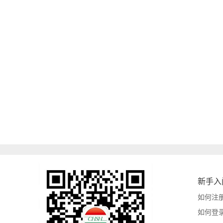
新手入
如何注
如何登