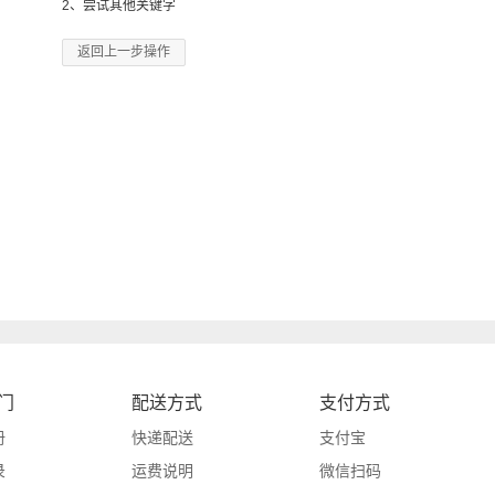
2、尝试其他关键字
返回上一步操作
门
配送方式
支付方式
册
快递配送
支付宝
录
运费说明
微信扫码