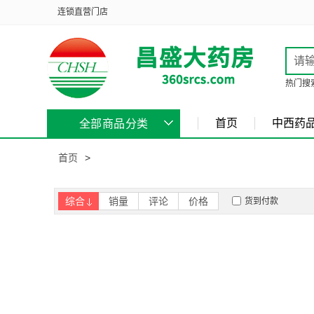
连锁直营门店
热门搜
首页
中西药
全部商品分类
首页
>
综合
销量
评论
价格
货到付款