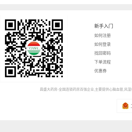
新手入门
如何注册
如何登录
找回密码
下单流程
优惠券
昌盛大药房-全国连锁药房百强企业,主要提供心脑血管,风湿骨