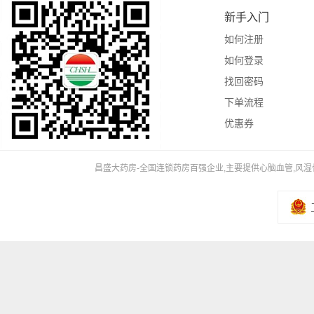
新手入门
如何注册
如何登录
找回密码
下单流程
优惠券
昌盛大药房-全国连锁药房百强企业,主要提供心脑血管,风湿骨