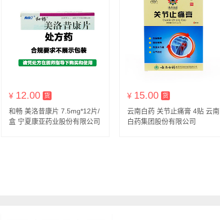
12.00
15.00
¥
货到付款
¥
货到付款
货
货
和畅 美洛昔康片 7.5mg*12片/
云南白药 关节止痛膏 4贴 云南
盒 宁夏康亚药业股份有限公司
白药集团股份有限公司