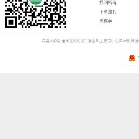
找回密码
下单流程
优惠券
昌盛大药房-全国连锁药房百强企业,主要提供心脑血管,风湿骨