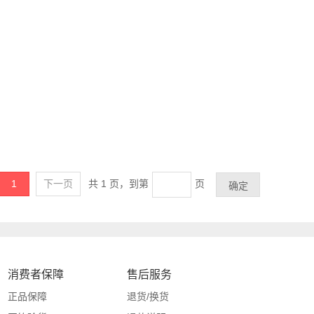
1
下一页
共 1 页，
到第
页
消费者保障
售后服务
正品保障
退货/换货