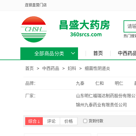
连锁直营门店
热门搜
首页
中西药
全部商品分类
首页
>
中西药品
>
妇科
>
细菌性阴道炎
品牌：
九泰
仁和
明仁
厂家：
山东明仁福瑞达制药股份有限公
锦州九泰药业有限责任公司
综合
评论
价格
货到付款