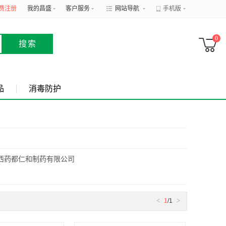
费注册
我的昌盛
客户服务
网站导航
手机版
0
搜索
品
消毒防护
西药都仁和制药有限公司
<
>
1
/1