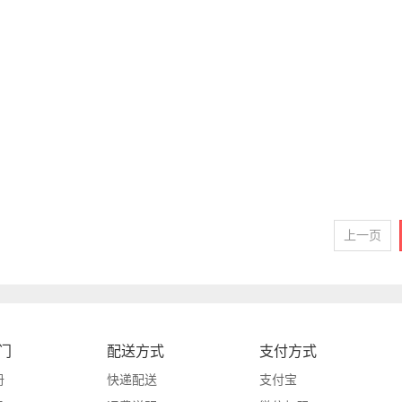
上一页
门
配送方式
支付方式
册
快递配送
支付宝