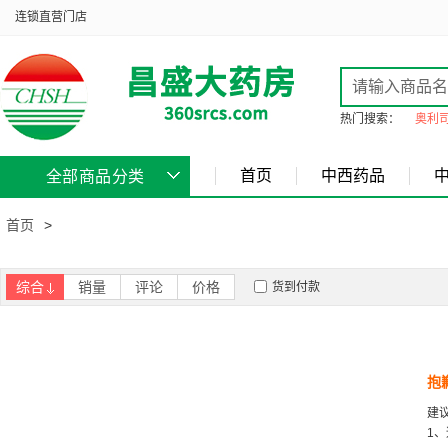
连锁直营门店
热门搜索：
奥利
首页
中西药品
全部商品分类
首页
>
综合
销量
评论
价格
货到付款
抱
建
1