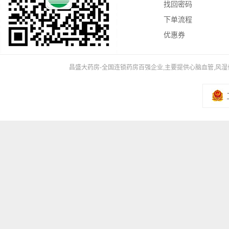
找回密码
下单流程
优惠券
昌盛大药房-全国连锁药房百强企业,主要提供心脑血管,风湿骨