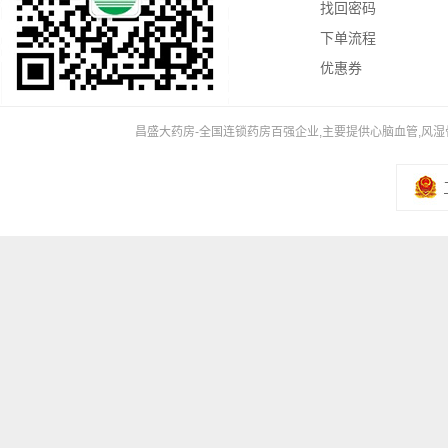
找回密码
下单流程
优惠券
昌盛大药房-全国连锁药房百强企业,主要提供心脑血管,风湿骨