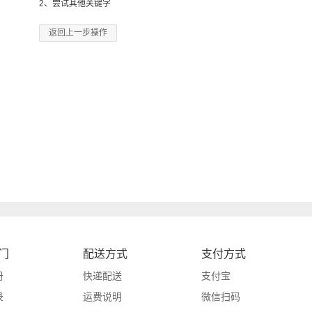
2、尝试其他关键字
返回上一步操作
门
配送方式
支付方式
册
快递配送
支付宝
录
运费说明
微信扫码