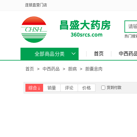
连锁直营门店
热门搜
首页
中西药
全部商品分类
首页
>
中西药品
>
胆病
>
胆囊息肉
综合
销量
评论
价格
货到付款