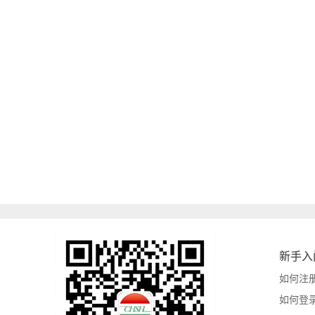
新手入
如何注
如何登