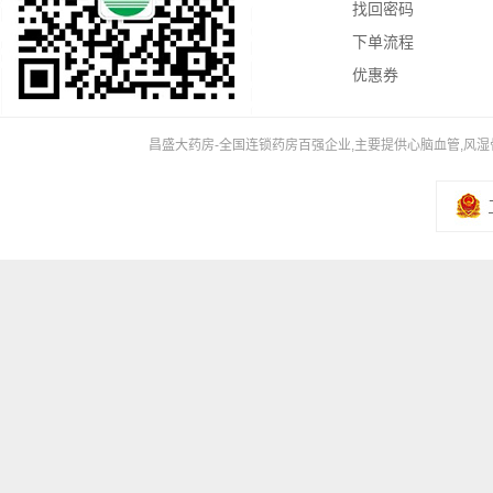
找回密码
下单流程
优惠券
昌盛大药房-全国连锁药房百强企业,主要提供心脑血管,风湿骨