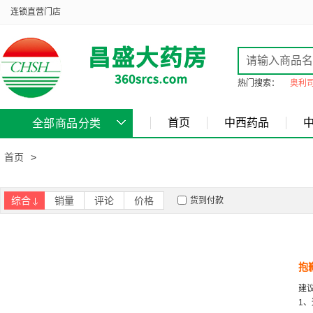
连锁直营门店
热门搜索：
奥利
首页
中西药品
全部商品分类
首页
>
综合
销量
评论
价格
货到付款
抱
建
1