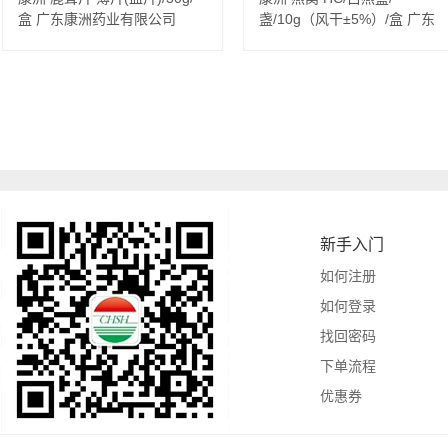
盒 广东康洲药业有限公司
盏/10g（风干±5%）/盒 广东
康洲药业有限公司
新手入门
如何注册
如何登录
找回密码
下单流程
优惠券