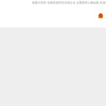
昌盛大药房-全国连锁药房百强企业,主要提供心脑血管,风湿骨