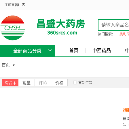
连锁直营门店
热门搜索：
奥利
首页
中西药品
全部商品分类
首页
>
综合
销量
评论
价格
货到付款
抱
建
1