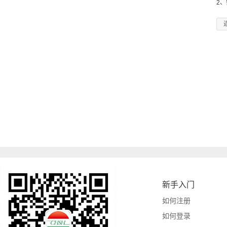
2
新手入门
如何注册
如何登录