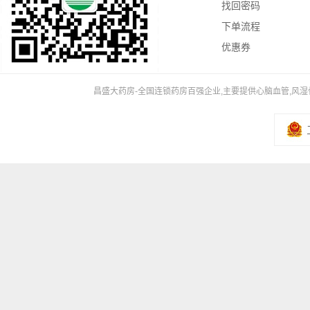
找回密码
下单流程
优惠券
昌盛大药房-全国连锁药房百强企业,主要提供心脑血管,风湿骨