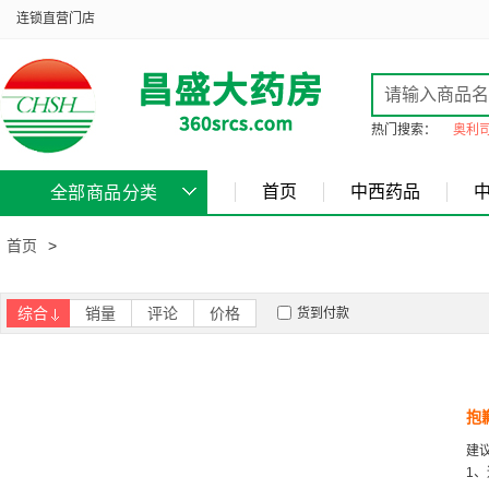
连锁直营门店
热门搜索：
奥利
首页
中西药品
全部商品分类
首页
>
综合
销量
评论
价格
货到付款
抱
建
1