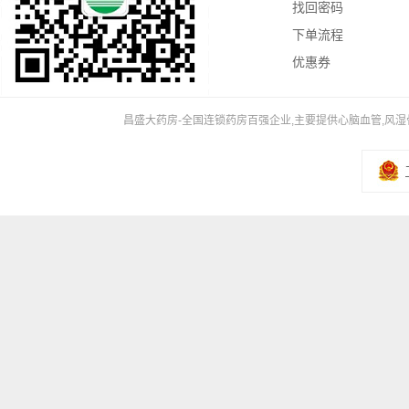
找回密码
下单流程
优惠券
昌盛大药房-全国连锁药房百强企业,主要提供心脑血管,风湿骨