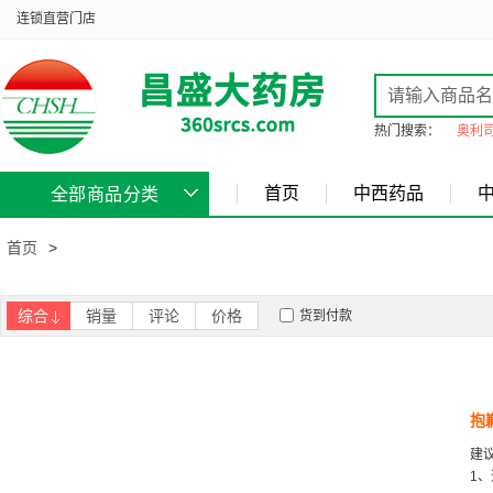
连锁直营门店
热门搜索：
奥利
首页
中西药品
全部商品分类
首页
>
综合
销量
评论
价格
货到付款
抱
建
1