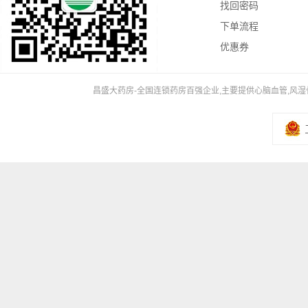
找回密码
下单流程
优惠券
昌盛大药房-全国连锁药房百强企业,主要提供心脑血管,风湿骨