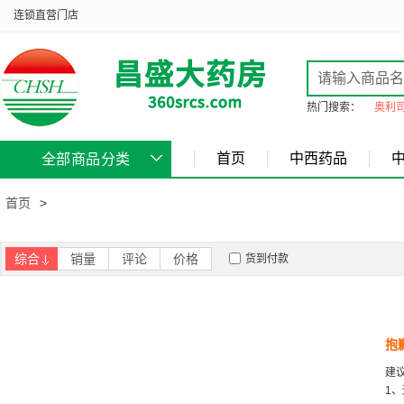
连锁直营门店
热门搜索：
奥利
首页
中西药品
全部商品分类
首页
>
综合
销量
评论
价格
货到付款
抱
建
1