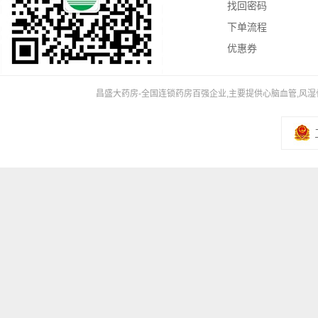
找回密码
下单流程
优惠券
昌盛大药房-全国连锁药房百强企业,主要提供心脑血管,风湿骨