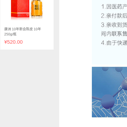
康洲 10年新会陈皮 10年
250g/瓶
¥520.00