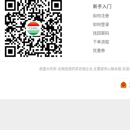
新手入门
如何注册
如何登录
找回密码
下单流程
优惠券
昌盛大药房-全国连锁药房百强企业,主要提供心脑血管,风湿骨