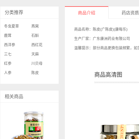
分类推荐
商品介绍
药店资质
冬虫夏草
燕窝
商品名称：陈皮(广陈皮)(康每乐)
鹿茸
石斛
生产厂家：广东康洲药业有限公司
西洋参
西红花
温馨提示：部分商品更换包装频繁，如
三七
天麻
红参
川贝母
人参
陈皮
商品高清图
相关商品