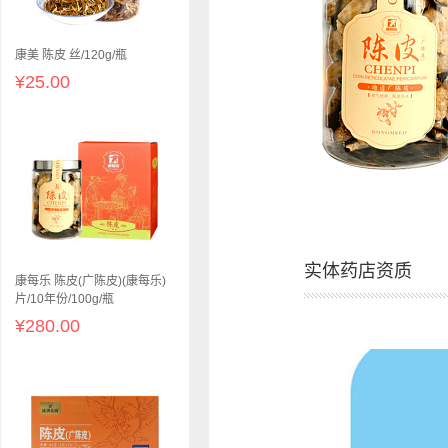
康美 陈皮 丝/120g/瓶
¥25.00
实体药店资质
康每乐 陈皮(广陈皮)(康每乐)
片/10年份/100g/瓶
¥280.00