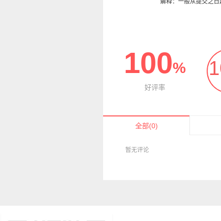
解释：一般从提交之日
100
1
%
好评率
全部
(0)
暂无评论