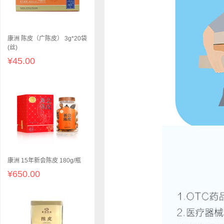
康洲 陈皮（广陈皮） 3g*20袋
(丝)
¥45.00
康洲 15年新会陈皮 180g/瓶
¥650.00