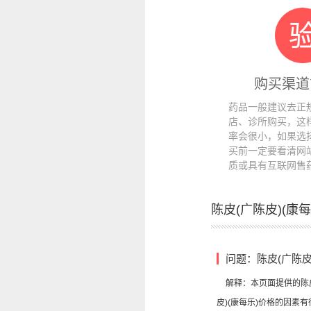
购买渠道
药品一般建议去正
店、诊所购买，这
率会很小，如果选
买前一定要看清网
质或具有互联网售
陈皮(广陈皮)(康
问题：陈皮(广陈皮
解释：本页面提供的陈皮
皮)(康每乐)价格的因素