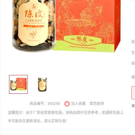
批
生
商
需
商品编号：365289
加入收藏
真伪查询
承
温馨提示：由于厂家经常更换包装，该商品图片仅供参考，如遇新包装上
市可能存在更新滞后，请以实物为准！